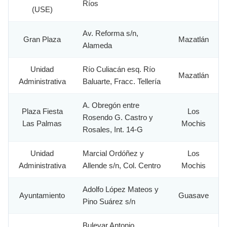
Ríos
(USE)
Av. Reforma s/n,
Gran Plaza
Mazatlán
Alameda
Unidad
Río Culiacán esq. Río
Mazatlán
Administrativa
Baluarte, Fracc. Tellería
A. Obregón entre
Plaza Fiesta
Los
Rosendo G. Castro y
Las Palmas
Mochis
Rosales, Int. 14-G
Unidad
Marcial Ordóñez y
Los
Administrativa
Allende s/n, Col. Centro
Mochis
Adolfo López Mateos y
Ayuntamiento
Guasave
Pino Suárez s/n
Bulevar Antonio