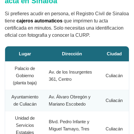
acta en Sinaloa
Si prefieres acudir en persona, el Registro Civil de Sinaloa
tiene
cajeros automaticos
que imprimen tu acta
certificada en minutos. Solo necesitas una identificacion
oficial con fotografia y conocer la CURP.
Lugar
Dirección
Ciudad
Palacio de
Av. de los Insurgentes
Gobierno
Culiacán
361, Centro
(planta baja)
Ayuntamiento
Av. Álvaro Obregón y
Culiacán
de Culiacán
Mariano Escobedo
Unidad de
Blvd. Pedro Infante y
Servicios
Miguel Tamayo, Tres
Culiacán
Estatales