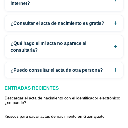
internet?
¿Consultar el acta de nacimiento es gratis?
¿Qué hago si mi acta no aparece al
consultarla?
¿Puedo consultar el acta de otra persona?
ENTRADAS RECIENTES
Descargar el acta de nacimiento con el identificador electrónico:
¿se puede?
Kioscos para sacar actas de nacimiento en Guanajuato