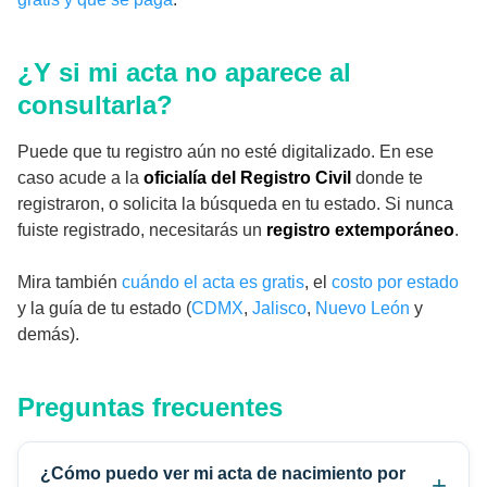
¿Y si mi acta no aparece al
consultarla?
Puede que tu registro aún no esté digitalizado. En ese
caso acude a la
oficialía del Registro Civil
donde te
registraron, o solicita la búsqueda en tu estado. Si nunca
fuiste registrado, necesitarás un
registro extemporáneo
.
Mira también
cuándo el acta es gratis
, el
costo por estado
y la guía de tu estado (
CDMX
,
Jalisco
,
Nuevo León
y
demás).
Preguntas frecuentes
¿Cómo puedo ver mi acta de nacimiento por