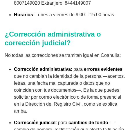
8007149020 Extranjero: 8444149007
Horarios
: Lunes a viernes de 9:00 – 15:00 horas
¿Corrección administrativa o
corrección judicial?
No todas las correcciones se tramitan igual en Coahuila:
Corrección administrativa:
para
errores evidentes
que no cambian la identidad de la persona —acentos,
letras, una fecha mal capturada o datos que no
coinciden con tus documentos—. Es la que puedes
solicitar por correo electrónico o de forma presencial
en la Dirección del Registro Civil, como se explica
arriba.
Corrección judicial:
para
cambios de fondo
—
cambio de nombre, rectificación que afecta la filiación