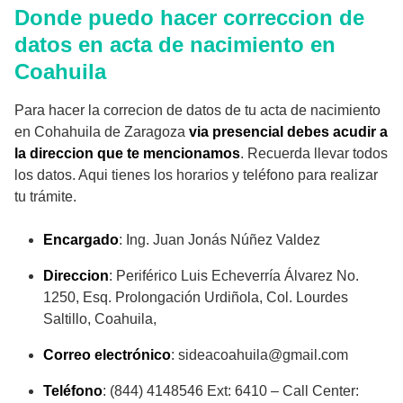
Donde puedo hacer correccion de
datos en acta de nacimiento en
Coahuila
Para hacer la correcion de datos de tu acta de nacimiento
en Cohahuila de Zaragoza
via presencial debes acudir a
la direccion que te mencionamos
. Recuerda llevar todos
los datos. Aqui tienes los horarios y teléfono para realizar
tu trámite.
Encargado
: Ing. Juan Jonás Núñez Valdez
Direccion
: Periférico Luis Echeverría Álvarez No.
1250, Esq. Prolongación Urdiñola, Col. Lourdes
Saltillo, Coahuila,
Correo electrónico
: sideacoahuila@gmail.com
Teléfono
: (844) 4148546 Ext: 6410 – Call Center: