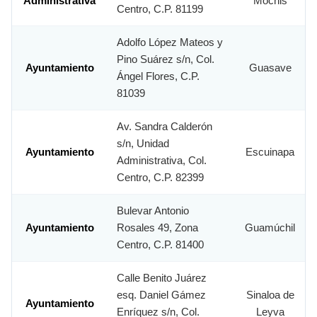
Administrativa
Mochis
Centro, C.P. 81199
Adolfo López Mateos y
Pino Suárez s/n, Col.
Ayuntamiento
Guasave
Ángel Flores, C.P.
81039
Av. Sandra Calderón
s/n, Unidad
Ayuntamiento
Escuinapa
Administrativa, Col.
Centro, C.P. 82399
Bulevar Antonio
Ayuntamiento
Rosales 49, Zona
Guamúchil
Centro, C.P. 81400
Calle Benito Juárez
esq. Daniel Gámez
Sinaloa de
Ayuntamiento
Enríquez s/n, Col.
Leyva