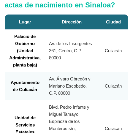
actas de nacimiento en Sinaloa?
Lugar
Dirección
Ciudad
Palacio de
Gobierno
Av. de los Insurgentes
(Unidad
361, Centro, C.P.
Culiacán
Administrativa,
80000
planta baja)
Av. Álvaro Obregón y
Ayuntamiento
Mariano Escobedo,
Culiacán
de Culiacán
C.P. 80000
Blvd. Pedro Infante y
Miguel Tamayo
Unidad de
Espinoza de los
Servicios
Monteros s/n,
Culiacán
Estatales