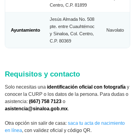
Centro, C.P. 81899
Jesús Almada No. 508
pte. entre Cuauhtémoc
Ayuntamiento
Navolato
y Sinaloa, Col. Centro,
C.P. 80369
Requisitos y contacto
Solo necesitas una
identificación oficial con fotografía
y
conocer la CURP o los datos de la persona. Para dudas o
asistencia:
(667) 758 7123
o
asistencia@sinaloa.gob.mx
.
Otra opción sin salir de casa:
saca tu acta de nacimiento
en línea
, con validez oficial y código QR.