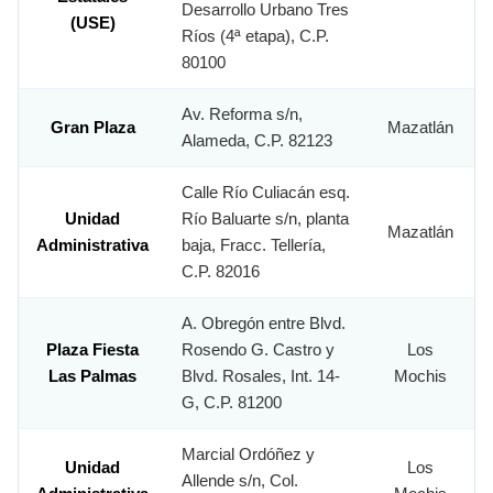
Desarrollo Urbano Tres
(USE)
Ríos (4ª etapa), C.P.
80100
Av. Reforma s/n,
Gran Plaza
Mazatlán
Alameda, C.P. 82123
Calle Río Culiacán esq.
Unidad
Río Baluarte s/n, planta
Mazatlán
Administrativa
baja, Fracc. Tellería,
C.P. 82016
A. Obregón entre Blvd.
Plaza Fiesta
Rosendo G. Castro y
Los
Las Palmas
Blvd. Rosales, Int. 14-
Mochis
G, C.P. 81200
Marcial Ordóñez y
Unidad
Los
Allende s/n, Col.