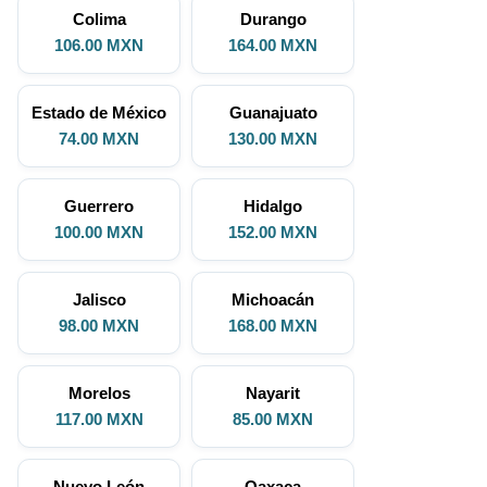
Colima
Durango
106.00 MXN
164.00 MXN
Estado de México
Guanajuato
74.00 MXN
130.00 MXN
Guerrero
Hidalgo
100.00 MXN
152.00 MXN
Jalisco
Michoacán
98.00 MXN
168.00 MXN
Morelos
Nayarit
117.00 MXN
85.00 MXN
Nuevo León
Oaxaca