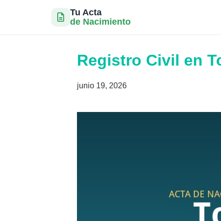
Tu Acta
de Nacimiento
Saltar
al
Registro Civil en T
contenido
junio 19, 2026