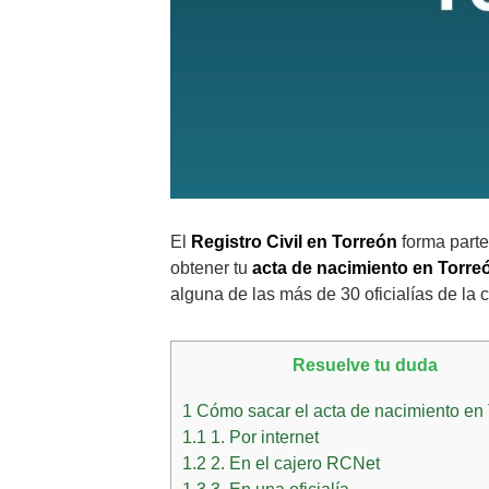
El
Registro Civil en Torreón
forma parte
obtener tu
acta de nacimiento en Torre
alguna de las más de 30 oficialías de la 
Resuelve tu duda
1
Cómo sacar el acta de nacimiento en
1.1
1. Por internet
1.2
2. En el cajero RCNet