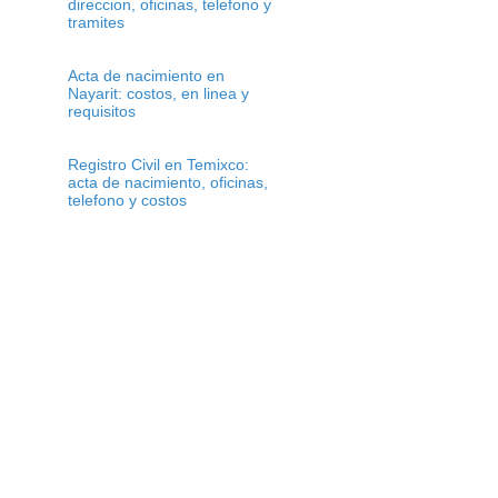
direccion, oficinas, telefono y
tramites
Acta de nacimiento en
Nayarit: costos, en linea y
requisitos
Registro Civil en Temixco:
acta de nacimiento, oficinas,
telefono y costos