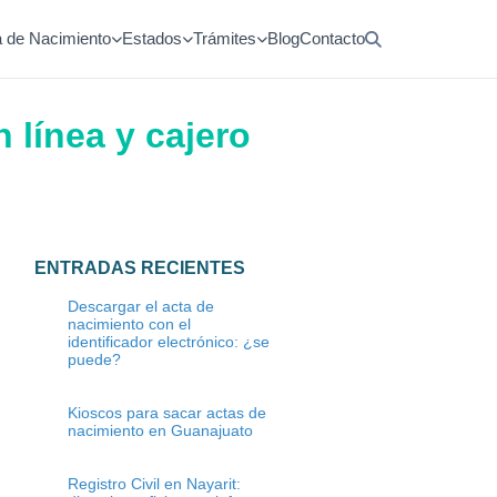
a de Nacimiento
Estados
Trámites
Blog
Contacto
 línea y cajero
ENTRADAS RECIENTES
Descargar el acta de
nacimiento con el
identificador electrónico: ¿se
puede?
Kioscos para sacar actas de
nacimiento en Guanajuato
Registro Civil en Nayarit: