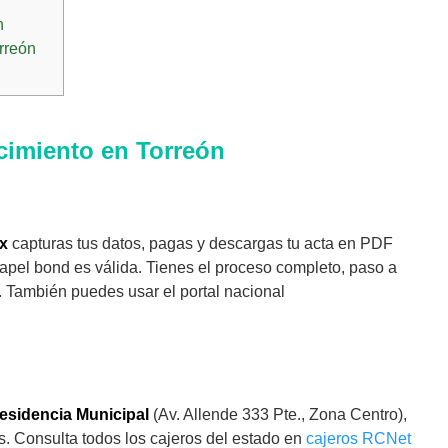
n
orreón
cimiento en Torreón
mx
capturas tus datos, pagas y descargas tu acta en PDF
papel bond es válida. Tienes el proceso completo, paso a
. También puedes usar el portal nacional
esidencia Municipal
(Av. Allende 333 Pte., Zona Centro),
s. Consulta todos los cajeros del estado en
cajeros RCNet