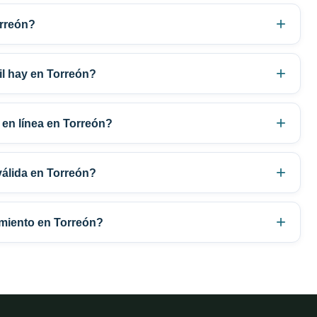
orreón?
vil hay en Torreón?
 en línea en Torreón?
válida en Torreón?
imiento en Torreón?