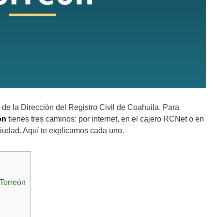
 de la Dirección del Registro Civil de Coahuila. Para
ón
tienes tres caminos: por internet, en el cajero RCNet o en
ciudad. Aquí te explicamos cada uno.
 Torreón