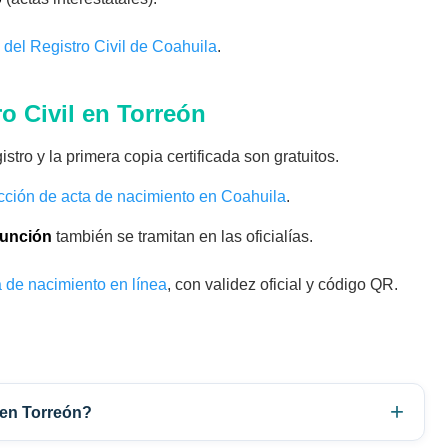
as del Registro Civil de Coahuila
.
ro Civil en Torreón
istro y la primera copia certificada son gratuitos.
cción de acta de nacimiento en Coahuila
.
función
también se tramitan en las oficialías.
a de nacimiento en línea
, con validez oficial y código QR.
 en Torreón?