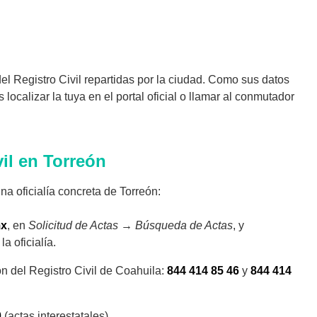
el Registro Civil repartidas por la ciudad. Como sus datos
ocalizar la tuya en el portal oficial o llamar al conmutador
vil en Torreón
una oficialía concreta de Torreón:
mx
, en
Solicitud de Actas → Búsqueda de Actas
, y
a oficialía.
n del Registro Civil de Coahuila:
844 414 85 46
y
844 414
0
(actas interestatales).