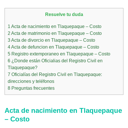
Resuelve tu duda
1
Acta de nacimiento en Tlaquepaque – Costo
2
Acta de matrimonio en Tlaquepaque – Costo
3
Acta de divorcio en Tlaquepaque – Costo
4
Acta de defuncion en Tlaquepaque – Costo
5
Registro extemporaneo en Tlaquepaque – Costo
6
¿Donde están Oficialias del Registro Civil en
Tlaquepaque?
7
Oficialías del Registro Civil en Tlaquepaque:
direcciones y teléfonos
8
Preguntas frecuentes
Acta de nacimiento en Tlaquepaque
– Costo