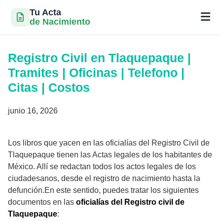
Tu Acta
de Nacimiento
Saltar
al
Registro Civil en Tlaquepaque |
contenido
Tramites | Oficinas | Telefono |
Citas | Costos
junio 16, 2026
Los libros que yacen en las oficialías del Registro Civil de
Tlaquepaque tienen las Actas legales de los habitantes de
México. Allí se redactan todos los actos legales de los
ciudadesanos, desde el registro de nacimiento hasta la
defunción.En este sentido, puedes tratar los siguientes
documentos en las
oficialías del Registro civil de
Tlaquepaque
: