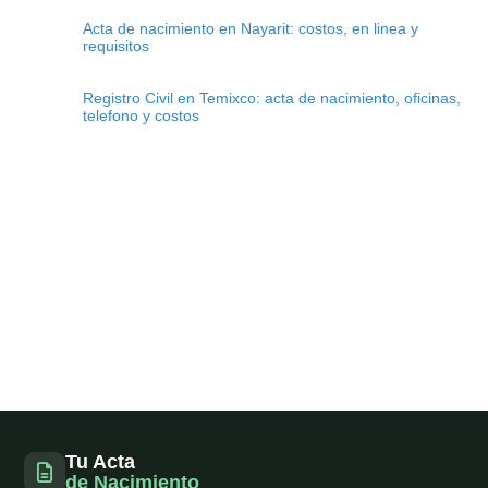
Acta de nacimiento en Nayarit: costos, en linea y
requisitos
Registro Civil en Temixco: acta de nacimiento, oficinas,
telefono y costos
Tu Acta
de Nacimiento