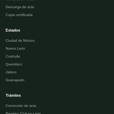
Descarga de acta
Copia certificada
Estados
Ciudad de México
Nuevo León
Coahuila
Querétaro
Jalisco
Guanajuato
Trámites
Corrección de acta
Registro Civil en León