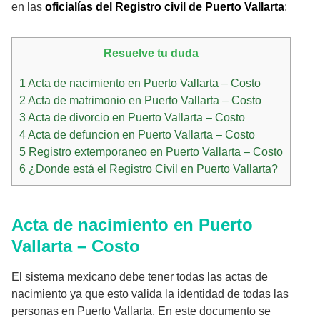
en las
oficialías del Registro civil de Puerto Vallarta
:
Resuelve tu duda
1
Acta de nacimiento en Puerto Vallarta – Costo
2
Acta de matrimonio en Puerto Vallarta – Costo
3
Acta de divorcio en Puerto Vallarta – Costo
4
Acta de defuncion en Puerto Vallarta – Costo
5
Registro extemporaneo en Puerto Vallarta – Costo
6
¿Donde está el Registro Civil en Puerto Vallarta?
Acta de nacimiento en Puerto
Vallarta – Costo
El sistema mexicano debe tener todas las actas de
nacimiento ya que esto valida la identidad de todas las
personas en Puerto Vallarta. En este documento se