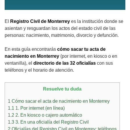
El
Registro Civil de Monterrey
es la institución donde se
asientan y resguardan los actos del estado civil de las
personas: nacimiento, matrimonio, divorcio y defunción.
En esta guía encontrarás
cómo sacar tu acta de
nacimiento en Monterrey
(por internet, en kiosco o en
ventanilla), el
directorio de las 32 oficialías
con sus
teléfonos y el horario de atención.
Resuelve tu duda
1
Cómo sacar el acta de nacimiento en Monterrey
1.1
1. Por internet (en línea)
1.2
2. En kiosco o cajero automático
1.3
3. En una oficialía del Registro Civil
2
Oficialías del Registro Civil en Monterrey: teléfonos