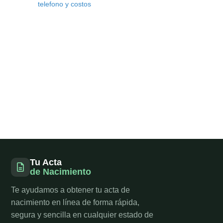
telefono y costos
Tu Acta
de Nacimiento
Te ayudamos a obtener tu acta de
nacimiento en línea de forma rápida,
segura y sencilla en cualquier estado de