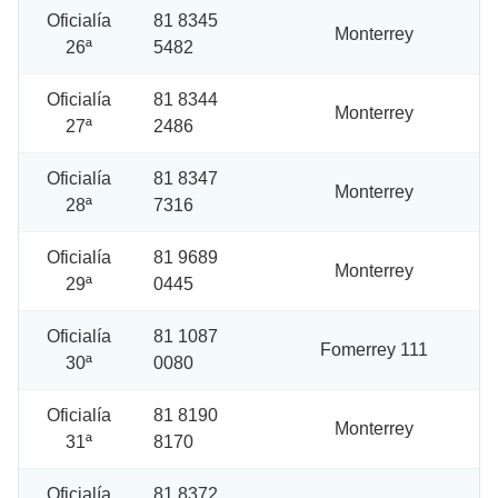
Oficialía
81 8345
Monterrey
26ª
5482
Oficialía
81 8344
Monterrey
27ª
2486
Oficialía
81 8347
Monterrey
28ª
7316
Oficialía
81 9689
Monterrey
29ª
0445
Oficialía
81 1087
Fomerrey 111
30ª
0080
Oficialía
81 8190
Monterrey
31ª
8170
Oficialía
81 8372