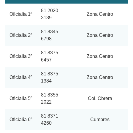
81 2020
Oficialía 1ª
Zona Centro
3139
81 8345
Oficialía 2ª
Zona Centro
6798
81 8375
Oficialía 3ª
Zona Centro
6457
81 8375
Oficialía 4ª
Zona Centro
1384
81 8355
Oficialía 5ª
Col. Obrera
2022
81 8371
Oficialía 6ª
Cumbres
4260