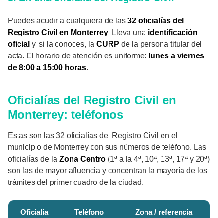
Puedes acudir a cualquiera de las
32 oficialías del
Registro Civil en Monterrey
. Lleva una
identificación
oficial
y, si la conoces, la
CURP
de la persona titular del
acta. El horario de atención es uniforme:
lunes a viernes
de 8:00 a 15:00 horas
.
Oficialías del Registro Civil en
Monterrey: teléfonos
Estas son las 32 oficialías del Registro Civil en el
municipio de Monterrey con sus números de teléfono. Las
oficialías de la
Zona Centro
(1ª a la 4ª, 10ª, 13ª, 17ª y 20ª)
son las de mayor afluencia y concentran la mayoría de los
trámites del primer cuadro de la ciudad.
Oficialía
Teléfono
Zona / referencia