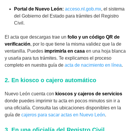
Portal de Nuevo León:
acceso.nl.gob.mx
, el sistema
del Gobierno del Estado para trámites del Registro
Civil.
El acta que descargas trae un
folio y un código QR de
verificación
, por lo que tiene la misma validez que la de
ventanilla. Puedes
imprimirla en casa
en una hoja blanca
y usarla para tus trámites. Te explicamos el proceso
completo en nuestra guía de
acta de nacimiento en línea
.
2. En kiosco o cajero automático
Nuevo León cuenta con
kioscos y cajeros de servicios
donde puedes imprimir tu acta en pocos minutos sin ir a
una oficialía. Consulta las ubicaciones disponibles en la
guía de
cajeros para sacar actas en Nuevo León
.
3. En una oficialía del Registro Civil