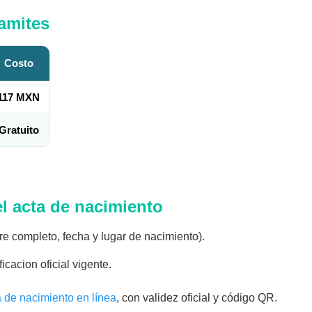
ramites
Costo
117 MXN
Gratuito
el acta de nacimiento
e completo, fecha y lugar de nacimiento).
icacion oficial vigente.
a de nacimiento en línea
, con validez oficial y código QR.