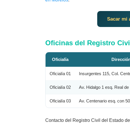
Sacar mi 
Oficinas del Registro Civi
Oficialía
Direcció
Oficialía 01
Insurgentes 115, Col. Cent
Oficialía 02
Av. Hidalgo 1 esq. Real de
Oficialía 03
Av. Centenario esq. con 5
Contacto del Registro Civil del Estado d