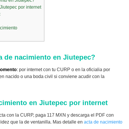
ento en Jiutepec?
iutepec por internet
c
acimiento
ta de nacimiento en Jiutepec?
 momento
: por internet con tu CURP o en la oficialia por
ien nacido o una boda civil si conviene acudir con la
cimiento en Jiutepec por internet
 acta con la CURP, paga 117 MXN y descarga el PDF con
idez que la de ventanilla. Mas detalle en
acta de nacimiento