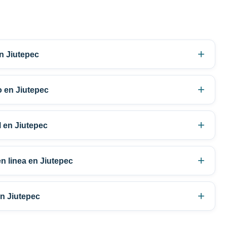
n Jiutepec
o en Jiutepec
l en Jiutepec
n linea en Jiutepec
en Jiutepec