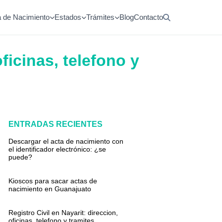
a de Nacimiento
Estados
Trámites
Blog
Contacto
ficinas, telefono y
ENTRADAS RECIENTES
Descargar el acta de nacimiento con
el identificador electrónico: ¿se
puede?
Kioscos para sacar actas de
nacimiento en Guanajuato
Registro Civil en Nayarit: direccion,
oficinas, telefono y tramites