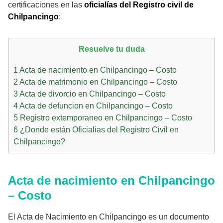
certificaciones en las
oficialías del Registro civil de
Chilpancingo
:
Resuelve tu duda
1
Acta de nacimiento en Chilpancingo – Costo
2
Acta de matrimonio en Chilpancingo – Costo
3
Acta de divorcio en Chilpancingo – Costo
4
Acta de defuncion en Chilpancingo – Costo
5
Registro extemporaneo en Chilpancingo – Costo
6
¿Donde están Oficialias del Registro Civil en
Chilpancingo?
Acta de nacimiento en Chilpancingo
– Costo
El Acta de Nacimiento en Chilpancingo es un documento