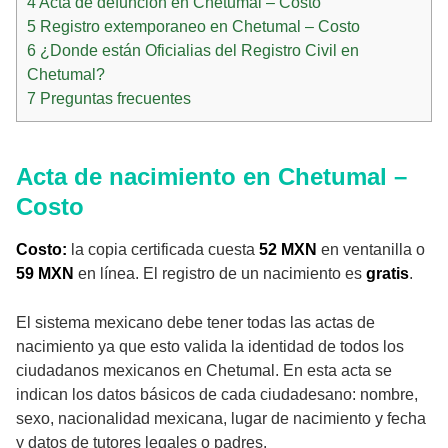
4
Acta de defuncion en Chetumal – Costo
5
Registro extemporaneo en Chetumal – Costo
6
¿Donde están Oficialias del Registro Civil en
Chetumal?
7
Preguntas frecuentes
Acta de nacimiento en Chetumal –
Costo
Costo:
la copia certificada cuesta
52 MXN
en ventanilla o
59 MXN
en línea. El registro de un nacimiento es
gratis
.
El sistema mexicano debe tener todas las actas de
nacimiento ya que esto valida la identidad de todos los
ciudadanos mexicanos en Chetumal. En esta acta se
indican los datos básicos de cada ciudadesano: nombre,
sexo, nacionalidad mexicana, lugar de nacimiento y fecha
y datos de tutores legales o padres.