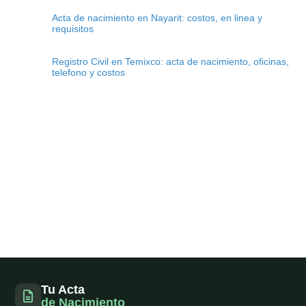
Acta de nacimiento en Nayarit: costos, en linea y
requisitos
Registro Civil en Temixco: acta de nacimiento, oficinas,
telefono y costos
Tu Acta
de Nacimiento