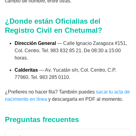
cambio de nombre, entre otras.
¿Donde están Oficialias del
Registro Civil en Chetumal?
Dirección General
— Calle Ignacio Zaragoza #151,
Col. Centro. Tel. 983 832 85 21. De 08:30 a 15:00
horas.
Calderitas
— Av. Yucatán s/n, Col. Centro, C.P.
77960. Tel. 983 285 0110.
¿Prefieres no hacer fila? También puedes
sacar tu acta de
nacimiento en línea
y descargarla en PDF al momento.
Preguntas frecuentes