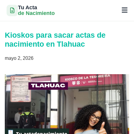
Tu Acta
de Nacimiento
Saltar
al
Kioskos para sacar actas de
contenido
nacimiento en Tlahuac
mayo 2, 2026