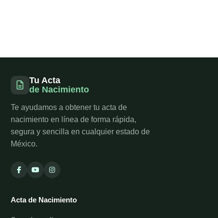
Tu Acta
de Nacimiento
Te ayudamos a obtener tu acta de
nacimiento en línea de forma rápida,
segura y sencilla en cualquier estado de
México.
Acta de Nacimiento