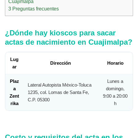
Cuajimalpa
3
Preguntas frecuentes
¿Dónde hay kioscos para sacar
actas de nacimiento en Cuajimalpa?
Lug
Dirección
Horario
ar
Plaz
Lunes a
Lateral Autopista México-Toluca
a
domingo,
1235, col. Lomas de Santa Fe,
Zent
9:00 a 20:00
C.P. 05300
rika
h
Costo y requisitos del acta en los