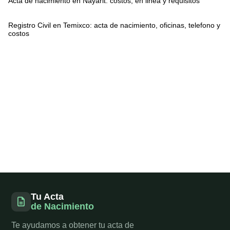
Acta de nacimiento en Nayarit: costos, en linea y requisitos
Registro Civil en Temixco: acta de nacimiento, oficinas, telefono y
costos
Tu Acta
de Nacimiento
Te ayudamos a obtener tu acta de