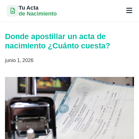
Tu Acta
de Nacimiento
Saltar
al
Donde apostillar un acta de
contenido
nacimiento ¿Cuánto cuesta?
junio 1, 2026