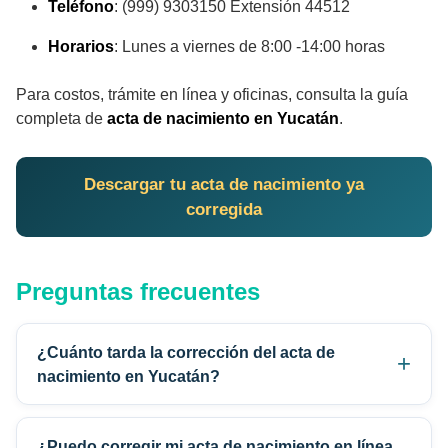
Teléfono
: (999) 9303150 Extensión 44512
Horarios
: Lunes a viernes de 8:00 -14:00 horas
Para costos, trámite en línea y oficinas, consulta la guía
completa de
acta de nacimiento en Yucatán
.
Descargar tu acta de nacimiento ya
corregida
Preguntas frecuentes
¿Cuánto tarda la corrección del acta de
nacimiento en Yucatán?
¿Puedo corregir mi acta de nacimiento en línea