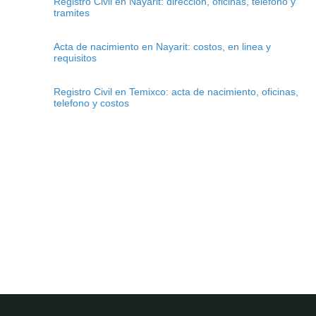
Registro Civil en Nayarit: direccion, oficinas, telefono y
tramites
Acta de nacimiento en Nayarit: costos, en linea y
requisitos
Registro Civil en Temixco: acta de nacimiento, oficinas,
telefono y costos