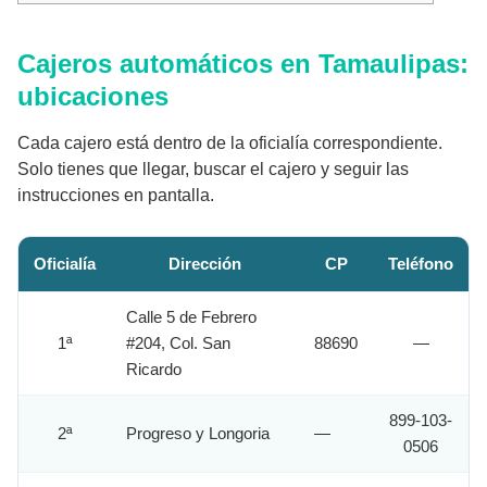
Cajeros automáticos en Tamaulipas:
ubicaciones
Cada cajero está dentro de la oficialía correspondiente.
Solo tienes que llegar, buscar el cajero y seguir las
instrucciones en pantalla.
Oficialía
Dirección
CP
Teléfono
Calle 5 de Febrero
1ª
#204, Col. San
88690
—
Ricardo
899-103-
2ª
Progreso y Longoria
—
0506