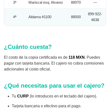
3ª
Mariscal esq. Alvarez
88970
—
899-922-
4ª
Aldama #1100
88500
4638
¿Cuánto cuesta?
El costo de la copia certificada es de
118 MXN
. Puedes
pagar con tarjeta bancaria. El cajero no cobra comisiones
adicionales al costo oficial.
¿Qué necesitas para usar el cajero?
Tu
CURP
(lo introduces en el teclado del cajero).
Tarjeta bancaria o efectivo para el pago.